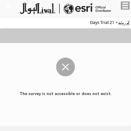

کورپاڼه
> 21 Days Trial