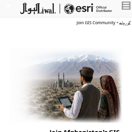

کورپاڼه
> Join GIS Community