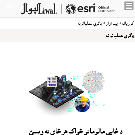

کورپاڼه
>
پيداوار
> ډګري عملياتونه
ډګري عملياتونه
د ځاىي مالوماتو ځواک هر ځاى ته وېسئ