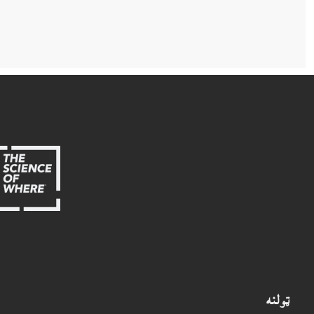
ټولنه