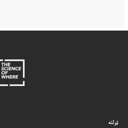
ټولنه